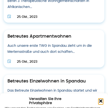
Berlin 3 Therapeutische Wohngemeinschaften in
Afrikanischen...
25 Okt., 2023
Betreutes Apartmentwohnen
Auch unsere erste TWG in Spandau zieht um in die
Mertensstraße und auch dort schaffen...
25 Okt., 2023
Betreutes Einzelwohnen in Spandau
Das Betreute Einzelwohnen in Spandau startet und wir
bieten mit der Soziotherapie erstmalig eine
Verwalten Sie Ihre
krankenkassenfinanzierte...
Privatsphäre