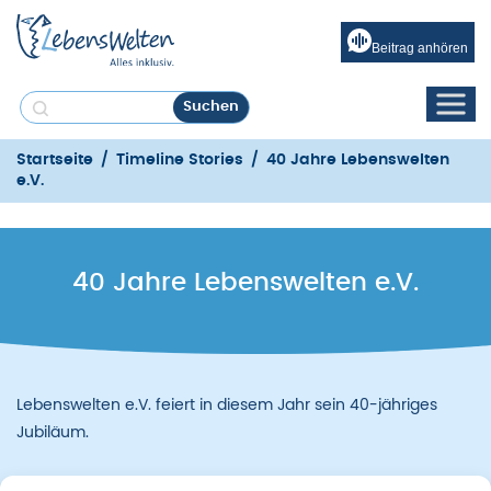
Beitrag anhören
Startseite
/
Timeline Stories
/
40 Jahre Lebenswelten
e.V.
40 Jahre Lebenswelten e.V.
Lebenswelten e.V. feiert in diesem Jahr sein 40-jähriges
Jubiläum.