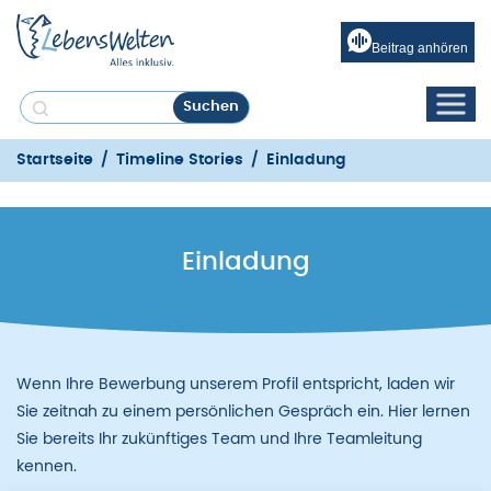
Beitrag anhören
Startseite
/
Timeline Stories
/
Einladung
Einladung
Wenn Ihre Bewerbung unserem Profil entspricht, laden wir
Sie zeitnah zu einem persönlichen Gespräch ein. Hier lernen
Sie bereits Ihr zukünftiges Team und Ihre Teamleitung
kennen.